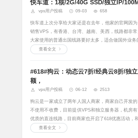
快车道：1核/2G/40G SSD/独立IP/10
vps用户投稿
09-03
658
快车道上次分享给大家还是在去年，他家的官网因为
销售VPS，有香港、台湾、越南、美西，线路都非常
大家使用的普通出国线路要好太多，适合做国外业务
查看全文
#618#狗云：动态云7折/经典云8折/
额，
vps用户投稿
06-12
2513
狗云是一家成立了两年人国人商家，商家自己开发的
不使用不收费，目前提供VPS和独立服务器，机房
优质的直连线路，目前商家也开启了618优惠活动，
查看全文