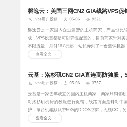
磐逸云：美国三网CN2 GIA线路VPS
vps用户投稿
05-06
8321
磐逸云是一家国内企业运营的主机商家，产品也比较
板，VPS设置都是可以弹性配置的，目前商家针对美国
不限流量，月付16.8元起，站长弄到了一台测试机
查看全文
云基：洛杉矶CN2 GIA直连高防独服，5
vps用户投稿
05-06
3757
云基是一家去年成立的国内主机商家，商家只销售独
对洛杉矶机房的独服进行促销，线路方面是针对中国优化三网
护，每台机器默认带50G的DDOS防御，无视CC，另
查看全文