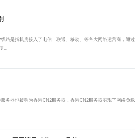
别
P线路是指机房接入了电信、联通、移动、等各大网络运营商，通过
..
港服务器也被称为香港CN2服务器，香港CN2服务器实现了网络负载
.