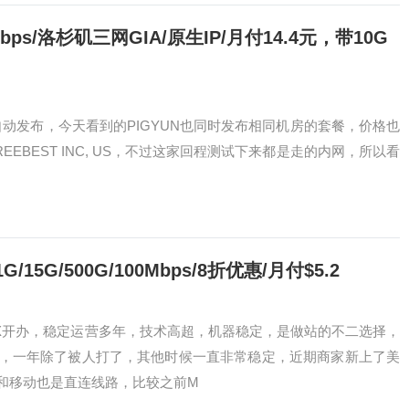
60Mbps/洛杉矶三网GIA/原生IP/月付14.4元，带10G
上自动发布，今天看到的PIGYUN也同时发布相同机房的套餐，价格也
 FREEBEST INC, US，不过这家回程测试下来都是走的内网，所以看
15G/500G/100Mbps/8折优惠/月付$5.2
KWX开办，稳定运营多年，技术高超，机器稳定，是做站的不二选择，
，一年除了被人打了，其他时候一直非常稳定，近期商家新上了美
通和移动也是直连线路，比较之前M