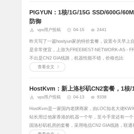
PIGYUN：1核/1G/15G SSD/600G/
防御
vps用户投稿
04-15
2441
昨天写了一篇hostyun家的特价套餐，设置今天早
是非常便宜，上游为FREEBEST-NETWORK-AS -
不出是CN2 GIA线路，机器性能不错，价格也比
查看全文
HostKvm：新上洛杉矶CN2套餐，1核/1G/
vps用户投稿
04-13
9338
HostKvm是一家国内老牌商家，由LOC知名大佬
站长用过他家香港的机器一个年，至今手里还有一个
国洛杉矶机房的套餐，采用电信CN2 GIA线路，联