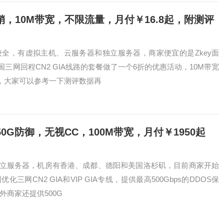
促销，10M带宽，不限流量，月付￥16.8起，附测评
全，有虚拟主机、云服务器和独立服务器，商家便宜的是Zkey面
三网回程CN2 GIA线路的套餐做了一个6折的优惠活动，10M带宽
器，大家可以参考一下测评数据再
0G防御，无视CC，100M带宽，月付￥1950起
立服务器，机房有香港、成都、德阳和美国洛杉矶，目前商家开始
CN2 GIA和VIP GIA专线，提供最高500Gbps的DDOS保
外商家还提供500G