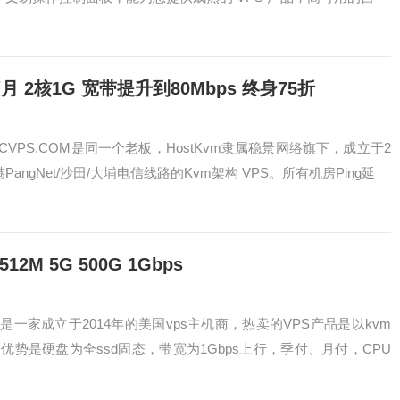
/月 2核1G 宽带提升到80Mbps 终身75折
OCVPS.COM是同一个老板，HostKvm隶属稳景网络旗下，成立于2
ngNet/沙田/大埔电信线路的Kvm架构 VPS。所有机房Ping延
512M 5G 500G 1Gbps
tue是一家成立于2014年的美国vps主机商，热卖的VPS产品是以kvm
势是硬盘为全ssd固态，带宽为1Gbps上行，季付、月付，CPU