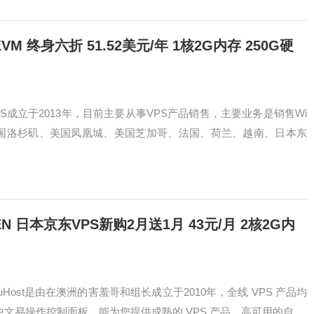
VM 终身六折 51.52美元/年 1核2G内存 250G硬
dVPS成立于2013年，目前主要从事VPS产品销售，主要业务是销售Wi
香港、美国洛杉矶、美国凤凰城、美国芝加哥、法国、荷兰、越南、日本东
日本京东VPS新购2月送1月 43元/月 2核2G内
uHost是由在澳洲的害羞哥和组长成立于2010年，全线 VPS 产品均
配合简体中文易操作控制面板，能为您提供成熟的 VPS 产品，高可用的自