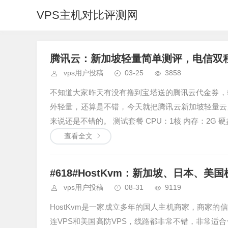
VPS主机对比评测网
腾讯云：新加坡轻量简单测评，电信双程
vps用户投稿
03-25
3858
不知道大家昨天有没有撸到宝塔送的腾讯云代金券，
外轻量，还算是不错，今天就把腾讯云新加坡轻量云
查看全文
#618#HostKvm：新加坡、日本、美
vps用户投稿
08-31
9119
HostKvm是一家成立多年的国人主机商家，商家的
连VPS和美国高防VPS，线路都非常不错，非常适