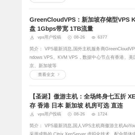
GreenCloudVPS：新加坡存储型VPS K
盘 1Gbps带宽 1TB流量
vps用户投稿
08-26
6377
简介： VPS最新消息,国外主机服务商GreenClou
ndows VPS、KVM VPS，数据中心节点有
京、新加坡等
查看全文
【圣诞】傲游主机：全场终身七五折 XEN 
存 香港 日本 新加坡 机房可选 直连
vps用户投稿
08-26
1724
简介： VPS最新消息,国人VPS主机商傲游主机AoYo
采用成熟的 Citrix XenServer 虚拟化技术，