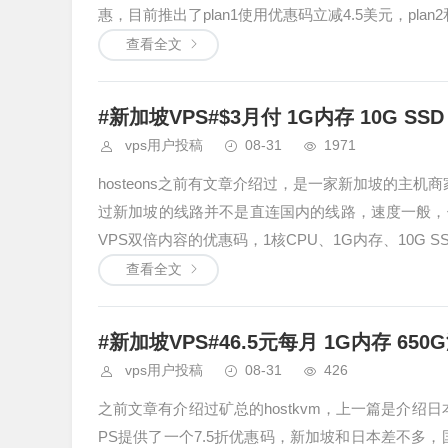
惠，目前推出了plan1使用优惠码立减4.5美元，plan2和
查看全文
#新加坡VPS#$3月付 1G内存 10G SSD 
vps用户投稿
08-31
1971
hosteons之前有文章介绍过，是一家新加坡的主机
过新加坡的线路并不是直连国内的线路，速度一般，
VPS双倍内容的优惠码，1核CPU、1G内存、10G S
查看全文
#新加坡VPS#46.5元每月 1G内存 650
vps用户投稿
08-31
426
之前文章有介绍过矿总的hostkvm，上一篇是介绍日
PS提供了一个7.5折优惠码，新加坡和日本差不多