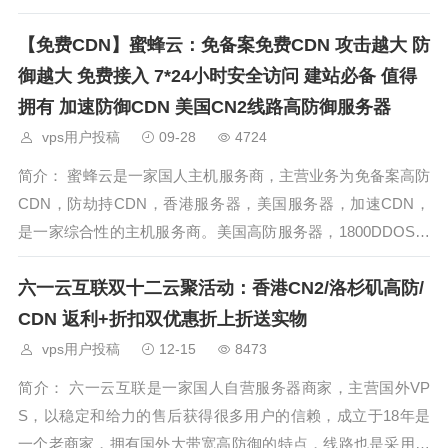
御，单机1800G DDOS防御，大陆直链 cn2线路，线路友好。
【免费CDN】蜜蜂云：免备案免费CDN 攻击越大 防
蜜蜂云全球安全防护平
御越大 免费接入 7*24小时安全访问 建站必备 值得
拥有 加速防御CDN 美国CN2线路高防御服务器
vps用户投稿
09-28
4724
简介： 蜜蜂云是一家国人主机服务商，主营业务为免备案高防
CDN，防劫持CDN，香港服务器，美国服务器，加速CDN，
是一家综合性的主机服务商。美国高防服务器，1800DDOS防
御，单机1800G DDOS防御，大陆直链 cn2线路，线路友好。
六一云互联双十二云聚活动：香港CN2/洛杉矶高防/
蜜蜂云全球安全防护平
CDN 返利+折扣双优惠折上折送实物
vps用户投稿
12-15
8473
简介： 六一云互联是一家国人自营服务器商家，主营国外VP
S，以稳定和给力的售后获得很多用户的信赖，成立于18年是
一个老商家，拥有国外大带宽高防御的特点，线路也是采用最