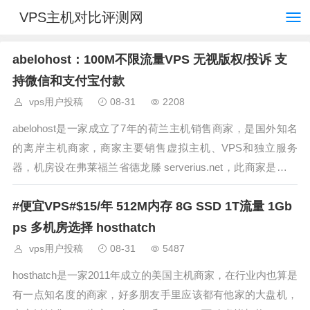
VPS主机对比评测网
abelohost：100M不限流量VPS 无视版权/投诉 支
持微信和支付宝付款
vps用户投稿
08-31
2208
abelohost是一家成立了7年的荷兰主机销售商家，是国外知名
的离岸主机商家，商家主要销售虚拟主机、VPS和独立服务
器，机房设在弗莱福兰省德龙滕 serverius.net，此商家是以抗
投诉为销售特点，可以抗版权投诉，不限制内容，同时不限制
#便宜VPS#$15/年 512M内存 8G SSD 1T流量 1Gb
流量，保证100Mbps带宽，VPS采用KVM虚拟架构，商
ps 多机房选择 hosthatch
vps用户投稿
08-31
5487
hosthatch是一家2011年成立的美国主机商家，在行业内也算是
有一点知名度的商家，好多朋友手里应该都有他家的大盘机，