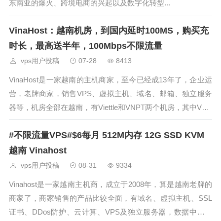
东南亚的爆火、跨境电商的兴起以及数字化转型...
VinaHost：越南机房，到国内延时100MS，购买充
时长，最高送半年，100Mbps不限流量
vps用户投稿
07-28
8413
VinaHost是一家越南的主机商家，至今已经成13年了，企业运
营，老牌商家，销售VPS、虚拟主机、域名、邮箱、独立服务
器等，机房全部在越南，有Viettle和VNPT两个机房，其中VNP
T机房中三网直连国内的机房，他家的产品优势就是100Mbps
#不限流量VPS#$6每月 512M内存 12G SSD KVM
不限流量，目前商家发布了新的优惠，购买虚拟主机、邮箱
越南 Vinahost
vps用户投稿
08-31
9334
Vinahost是一家越南主机商，成立于2008年，算是越南老牌的
商家了，商家销售的产品比较全面，有域名、虚拟主机、SSL
证书、DDos防护、云计算、VPS及独立服务器，数据中心设