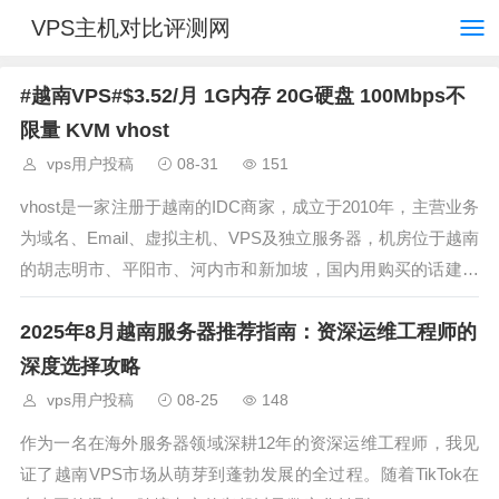
VPS主机对比评测网
#越南VPS#$3.52/月 1G内存 20G硬盘 100Mbps不
限量 KVM vhost
vps用户投稿
08-31
151
vhost是一家注册于越南的IDC商家，成立于2010年，主营业务
为域名、Email、虚拟主机、VPS及独立服务器，机房位于越南
的胡志明市、平阳市、河内市和新加坡，国内用购买的话建议
选择胡志明市机房（Cloud VPS - VNPT），电信和移动直连，
2025年8月越南服务器推荐指南：资深运维工程师的
联通绕美国，有需要的朋友可以了解一下。 官方网
深度选择攻略
vps用户投稿
08-25
148
作为一名在海外服务器领域深耕12年的资深运维工程师，我见
证了越南VPS市场从萌芽到蓬勃发展的全过程。随着TikTok在