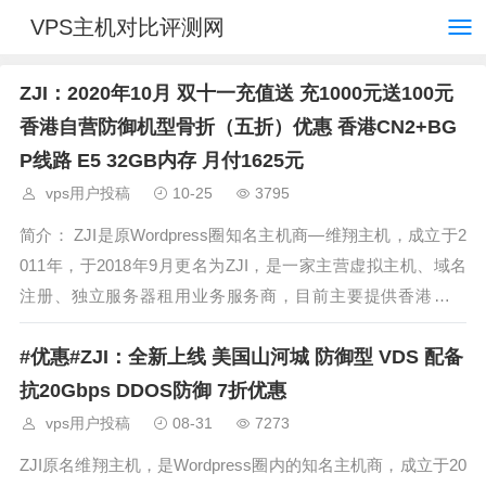
VPS主机对比评测网
ZJI：2020年10月 双十一充值送 充1000元送100元
香港自营防御机型骨折（五折）优惠 香港CN2+BG
P线路 E5 32GB内存 月付1625元
vps用户投稿
10-25
3795
简介： ZJI是原Wordpress圈知名主机商—维翔主机，成立于2
011年，于2018年9月更名为ZJI，是一家主营虚拟主机、域名
注册、独立服务器租用业务服务商，目前主要提供香港、日
本、美国独立服务器（自营/数据中心直营）租用，及VDS、虚
#优惠#ZJI：全新上线 美国山河城 防御型 VDS 配备
拟主机空间、域名注
抗20Gbps DDOS防御 7折优惠
vps用户投稿
08-31
7273
ZJI原名维翔主机，是Wordpress圈内的知名主机商，成立于20