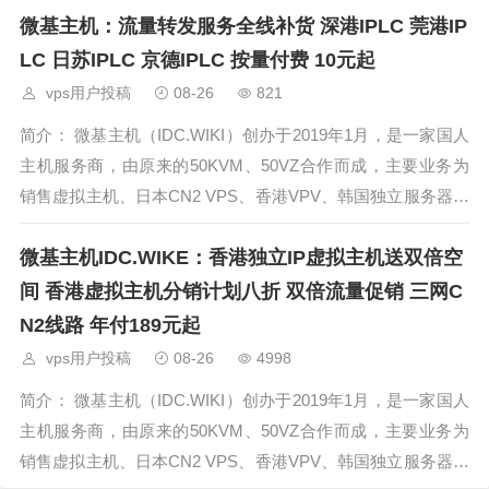
微基主机：流量转发服务全线补货 深港IPLC 莞港IP
开放预售
LC 日苏IPLC 京德IPLC 按量付费 10元起
vps用户投稿
08-26
821
简介： 微基主机（IDC.WIKI）创办于2019年1月，是一家国人
主机服务商，由原来的50KVM、50VZ合作而成，主要业务为
销售虚拟主机、日本CN2 VPS、香港VPV、韩国独立服务器为
主。微基主机4月上线了IPLC流量转发服务，且目前全线补货
微基主机IDC.WIKE：香港独立IP虚拟主机送双倍空
到位，深港I
间 香港虚拟主机分销计划八折 双倍流量促销 三网C
N2线路 年付189元起
vps用户投稿
08-26
4998
简介： 微基主机（IDC.WIKI）创办于2019年1月，是一家国人
主机服务商，由原来的50KVM、50VZ合作而成，主要业务为
销售虚拟主机、日本CN2 VPS、香港VPV、韩国独立服务器为