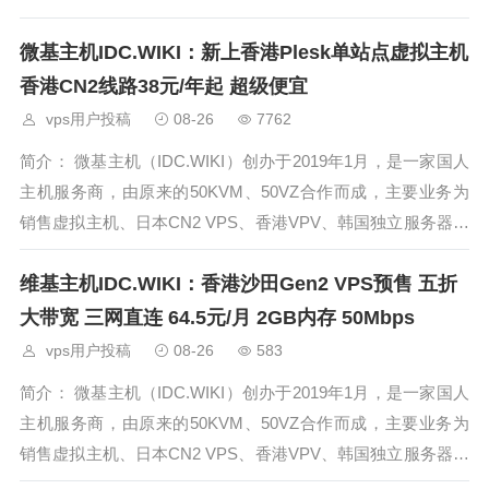
体详情。 官网： 维翔主机官网: 立即前往 优惠码及活动详情：
微基主机IDC.WIKI：新上香港Plesk单站点虚拟主机
全场主机
香港CN2线路38元/年起 超级便宜
vps用户投稿
08-26
7762
简介： 微基主机（IDC.WIKI）创办于2019年1月，是一家国人
主机服务商，由原来的50KVM、50VZ合作而成，主要业务为
销售虚拟主机、日本CN2 VPS、香港VPV、韩国独立服务器为
主。微基主机8月促销活动已经开启，美国虚拟主机、日本CN
维基主机IDC.WIKI：香港沙田Gen2 VPS预售 五折
2 KVM V
大带宽 三网直连 64.5元/月 2GB内存 50Mbps
vps用户投稿
08-26
583
简介： 微基主机（IDC.WIKI）创办于2019年1月，是一家国人
主机服务商，由原来的50KVM、50VZ合作而成，主要业务为
销售虚拟主机、日本CN2 VPS、香港VPV、韩国独立服务器为
主。微基主机8月促销活动已经开启，香港沙田Gen2 VPS现已