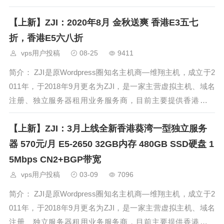
地、日本东京独立服务器租用。ZJI目前主营业务主要从事虚拟
【上新】ZJI：2020年8月 金秋送爽 香港E3五七
主机及独立服务器销售
折，香港E5六八折
vps用户投稿
08-25
9411
简介： ZJI是原Wordpress圈知名主机商—维翔主机，成立于2
011年，于2018年9月更名为ZJI，是一家主营虚拟主机、域名
注册、独立服务器租用业务服务商，目前主要提供香港、日
本、美国独立服务器（自营/数据中心直营）租用，及VDS、虚
【上新】ZJI：3月上线全新香港葵湾一型独立服务
拟主机空间、域名注
器 570元/月 E5-2650 32GB内存 480GB SSD硬盘 1
5Mbps CN2+BGP带宽
vps用户投稿
03-09
7096
简介： ZJI是原Wordpress圈知名主机商—维翔主机，成立于2
011年，于2018年9月更名为ZJI，是一家主营虚拟主机、域名
注册、独立服务器租用业务服务商，目前主要提供香港、日