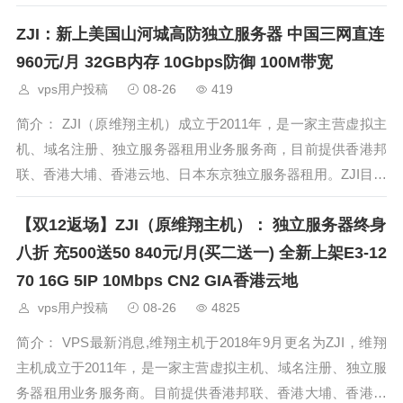
立服务器租用。ZJI目前主要提供香港、日本、美国独立服务器
ZJI：新上美国山河城高防独立服务器 中国三网直连
（自营/数据中心直营）租用
960元/月 32GB内存 10Gbps防御 100M带宽
vps用户投稿
08-26
419
简介： ZJI（原维翔主机）成立于2011年，是一家主营虚拟主
机、域名注册、独立服务器租用业务服务商，目前提供香港邦
联、香港大埔、香港云地、日本东京独立服务器租用。ZJI目前
主要提供香港、日本、美国独立服务器（自营/数据中心直营）
【双12返场】ZJI（原维翔主机）： 独立服务器终身
租用，及VDS、香港虚拟主机、
八折 充500送50 840元/月(买二送一) 全新上架E3-12
70 16G 5IP 10Mbps CN2 GIA香港云地
vps用户投稿
08-26
4825
简介： VPS最新消息,维翔主机于2018年9月更名为ZJI，维翔
主机成立于2011年，是一家主营虚拟主机、域名注册、独立服
务器租用业务服务商。目前提供香港邦联、香港大埔、香港云