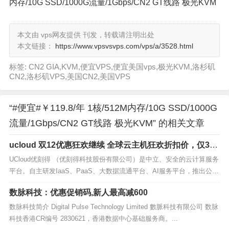
内存/10G SSD/1000G流量/1Gbps/CN2 GT线路 极光KVM
本文由 vps网友提供 刊发，转载请注明出处
本文链接：
https://www.vpsvsvps.com/vps/a/3528.html
标签: CN2 GIA,KVM,便宜VPS,便宜美国vps,极光KVM,洛杉矶
CN2,洛杉矶VPS,美国CN2,美国VPS
“#便宜#￥119.8/年 1核/512M内存/10G SSD/1000G
流量/1Gbps/CN2 GT线路 极光KVM” 的相关文章
ucloud 双12优惠狂欢继续 全球云主机狂欢折扣价，仅37
元/年起
UCloud优刻得 （优刻得科技股份有限公司）是中立、安全的云计算服务
平台。自主研发IaaS、PaaS、大数据流通平台、AI服务平台，推出公有
云、私有云、混合云...
数脉科技：优惠促销码,新人最高减600
数脉科技简介 Digital Pulse Technology Limited 數脈科技有限公司 数脉
科技香港CR编号 2830621，香港数据中心基础服务商。...