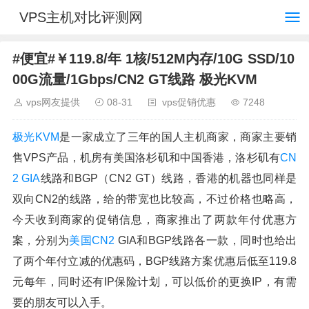
VPS主机对比评测网
#便宜#￥119.8/年 1核/512M内存/10G SSD/10
00G流量/1Gbps/CN2 GT线路 极光KVM
vps网友提供
08-31
vps促销优惠
7248
极光KVM
是一家成立了三年的国人主机商家，商家主要销
售VPS产品，机房有美国洛杉矶和中国香港，洛杉矶有
CN
2 GIA
线路和BGP（CN2 GT）线路，香港的机器也同样是
双向CN2的线路，给的带宽也比较高，不过价格也略高，
今天收到商家的促销信息，商家推出了两款年付优惠方
案，分别为
美国CN2
GIA和BGP线路各一款，同时也给出
了两个年付立减的优惠码，BGP线路方案优惠后低至119.8
元每年，同时还有IP保险计划，可以低价的更换IP，有需
要的朋友可以入手。