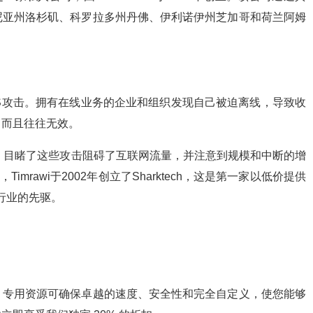
尼亚州洛杉矶、科罗拉多州丹佛、伊利诺伊州芝加哥和荷兰阿姆
oS攻击。拥有在线业务的企业和组织发现自己被迫离线，导致收
，而且往往无效。
imrawi）目睹了这些攻击阻碍了互联网流量，并注意到规模和中断的增
mrawi于2002年创立了Sharktech，这是第一家以低价提供
解行业的先驱。
。专用资源可确保卓越的速度、安全性和完全自定义，使您能够