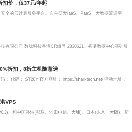
折扣价，仅37元/年起
、安全的云计算服务平台。自主研发IaaS、PaaS、大数据流通平
mited 數脈科技有限公司 数脉科技香港CR编号 2830621，香港数据中心基础服
庆20%折扣，8折主机随意选
 ST20Y 官方网址： https://sharktech.net/ 活动地址：
港VPS
/C3)、和中国香港(邦联、沙田电信、大埔)、日本(东京、大阪)、新