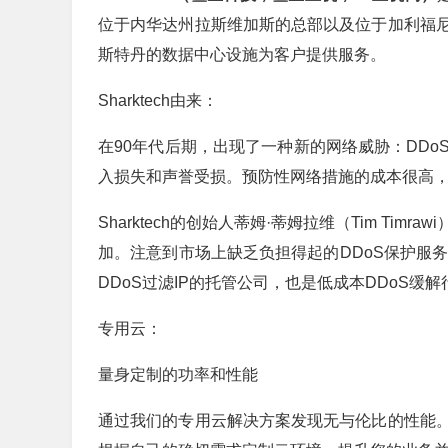
位于内华达州拉斯维加斯的总部以及位于加利福
斯特丹的数据中心设施为客户提供服务。
Sharktech由来：
在90年代后期，出现了一种新的网络威胁：DD
入损失和声誉受损。预防性网络措施的成本很高
Sharktech的创始人蒂姆·蒂姆拉维（Tim T
加。注意到市场上缺乏负担得起的DDoS保护服务，Ti
DDoS过滤IP的托管公司，也是低成本DDoS缓
专用云：
量身定制的功率和性能
通过我们的专用云解决方案发现无与伦比的性能