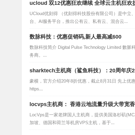
ucloud 双12优惠狂欢继续 全球云主机狂欢
UCloud优刻得 （优刻得科技股份有限公司）是中立
台、AI服务平台，推出公有云、私有云、混合云...
数脉科技：优惠促销码,新人最高减600
数脉科技简介 Digital Pulse Technology Li
务商。...
sharktech主机商（鲨鱼科技）：20周年
豪横，官方介绍20年8折优惠，截止8月31日 先上优惠码： 代码：
https...
locvps主机商： 香港云地流量升级大带宽香
LocVps是一家老牌国人主机商，提供美国洛杉矶(MC
加坡、德国和荷兰等机房VPS主机，基于...