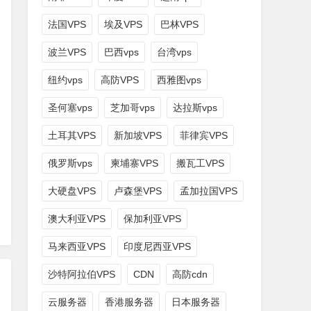
法国VPS
埃及VPS
巴林VPS
波兰VPS
巴西vps
台湾vps
纽约vps
高防VPS
西雅图vps
圣何塞vps
芝加哥vps
达拉斯vps
土耳其VPS
新加坡VPS
菲律宾VPS
俄罗斯vps
柬埔寨VPS
搬瓦工VPS
大硬盘VPS
卢森堡VPS
孟加拉国VPS
澳大利亚VPS
保加利亚VPS
马来西亚VPS
印度尼西亚VPS
沙特阿拉伯VPS
CDN
高防cdn
云服务器
香港服务器
日本服务器