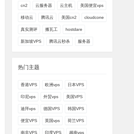
cn2
云服务器
云主机
美国便宜vps
移动云
腾讯云
美国cn2
cloudcone
真实测评
搬瓦工
hostdare
新加坡VPS
腾讯云秒杀
服务器
热门主题
香港VPS
欧洲vps
日本VPS
印尼vps
外贸vps
美国VPS
迪拜vps
德国VPS
韩国VPS
便宜VPS
英国vps
荷兰VPS
南非VPS
印度VPS
越南vps