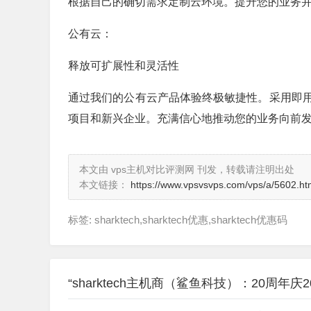
根据自己的确切需求定制云环境。提升您的业务并立
公有云：
释放可扩展性和灵活性
通过我们的公有云产品体验终极敏捷性。采用即
项目和新兴企业。充满信心地推动您的业务向前发展
本文由 vps主机对比评测网 刊发，转载请注明出处
本文链接：
https://www.vpsvsvps.com/vps/a/5602.ht
标签: sharktech,sharktech优惠,sharktech优惠码
“sharktech主机商（鲨鱼科技）：20周年