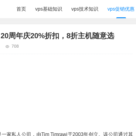
首页
vps基础知识
vps技术知识
vps促销优惠
）：20周年庆20%折扣，8折主机随意选
708
是一家私人公司，由Tim Timrawi于2003年创立。该公司通过其