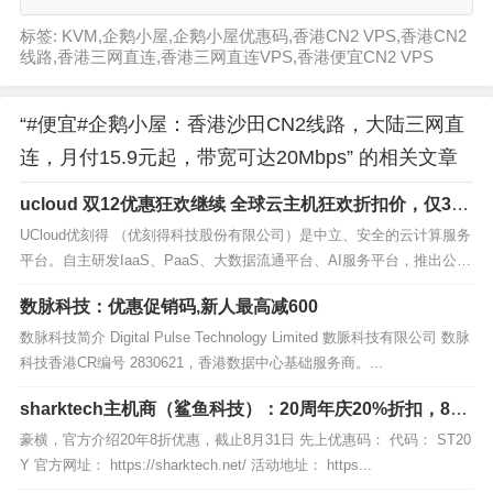
标签: KVM,企鹅小屋,企鹅小屋优惠码,香港CN2 VPS,香港CN2
线路,香港三网直连,香港三网直连VPS,香港便宜CN2 VPS
“#便宜#企鹅小屋：香港沙田CN2线路，大陆三网直
连，月付15.9元起，带宽可达20Mbps” 的相关文章
ucloud 双12优惠狂欢继续 全球云主机狂欢折扣价，仅37
元/年起
UCloud优刻得 （优刻得科技股份有限公司）是中立、安全的云计算服务
平台。自主研发IaaS、PaaS、大数据流通平台、AI服务平台，推出公有
云、私有云、混合云...
数脉科技：优惠促销码,新人最高减600
数脉科技简介 Digital Pulse Technology Limited 數脈科技有限公司 数脉
科技香港CR编号 2830621，香港数据中心基础服务商。...
sharktech主机商（鲨鱼科技）：20周年庆20%折扣，8折
主机随意选
豪横，官方介绍20年8折优惠，截止8月31日 先上优惠码： 代码： ST20
Y 官方网址： https://sharktech.net/ 活动地址： https...