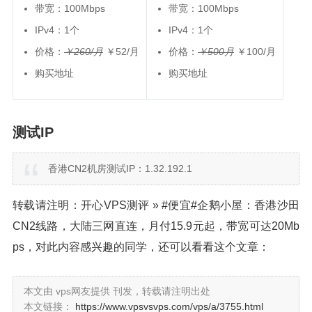
带宽：100Mbps
带宽：100Mbps
IPv4：1个
IPv4：1个
价格：
￥260/月
￥52/月
价格：
￥500月
￥100/月
购买地址
购买地址
测试IP
香港CN2机房测试IP：1.32.192.1
转载请注明：开心VPS测评 » #便宜#企鹅小屋：香港沙田
CN2线路，大陆三网直连，月付15.9元起，带宽可达20Mb
ps，对此内容感兴趣的同学，还可以看看这个文章：
本文由 vps网友提供 刊发，转载请注明出处
本文链接：
https://www.vpsvsvps.com/vps/a/3755.html