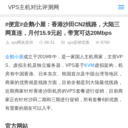
VPS主机对比评测网
#便宜#企鹅小屋：香港沙田CN2线路，大陆三
网直连，月付15.9元起，带宽可达20Mbps
vps网友提供
08-31
vps促销优惠
8790
企鹅小屋
成立于2019年中，是一家国人主机商家，主营VP
S、虚拟主机及独立服务器，VPS基于
KVM
虚拟架构，机
房有中国香港、日本东京、韩国首尔及中国台湾等地区，
商家的优势就是线路方面，目前全都是到大陆最优线路，
近期商家针对香港沙田机房的VPS套餐进行促销，目前商
家正在针对沙田二期和三期进行促销，所有套餐6折优惠，
有需要的朋友可以入手。
官方网站